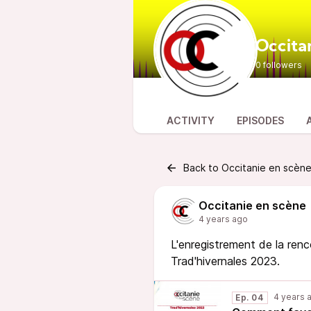
Occita
0 followers
ACTIVITY
EPISODES
Back to Occitanie en scèn
Occitanie en scène
4 years ago
L'enregistrement de la renc
Trad'hivernales 2023.
4 years 
Ep. 04