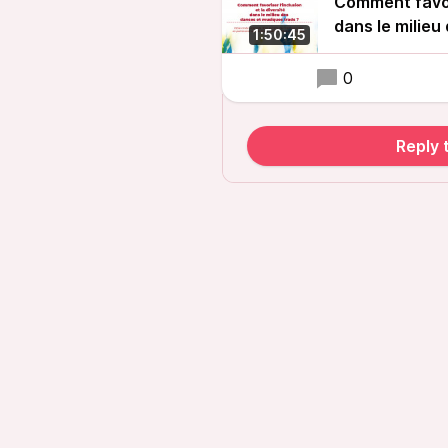
Comment favori
dans le milieu
1:50:45
0
Reply