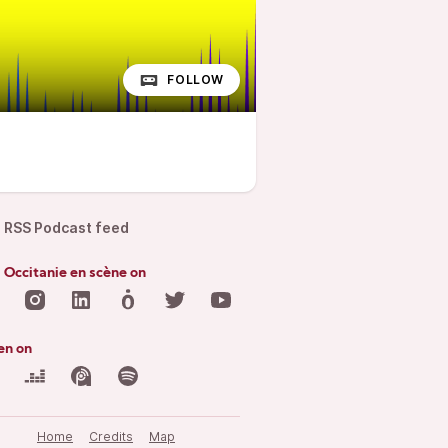
FOLLOW
RSS Podcast feed
 Occitanie en scène on
en on
Home
Credits
Map